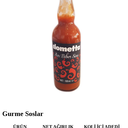
Gurme Soslar
ÜRÜN
NET AĞIRLIK
KOLİ İÇİ ADEDİ